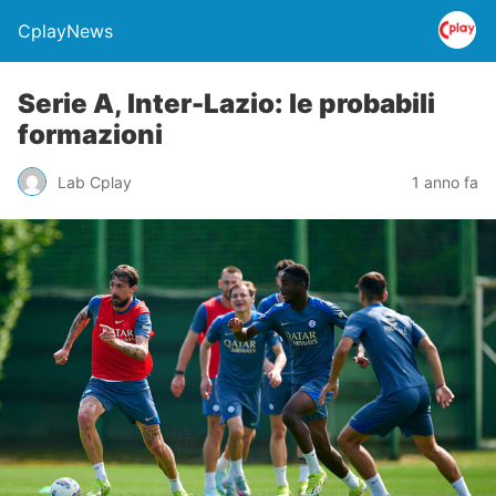
CplayNews
Serie A, Inter-Lazio: le probabili
formazioni
Lab Cplay
1 anno fa