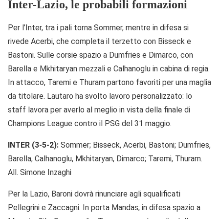
Inter-Lazio, le probabili formazioni
Per l’Inter, tra i pali torna Sommer, mentre in difesa si
rivede Acerbi, che completa il terzetto con Bisseck e
Bastoni. Sulle corsie spazio a Dumfries e Dimarco, con
Barella e Mkhitaryan mezzali e Calhanoglu in cabina di regia.
In attacco, Taremi e Thuram partono favoriti per una maglia
da titolare. Lautaro ha svolto lavoro personalizzato: lo
staff lavora per averlo al meglio in vista della finale di
Champions League contro il PSG del 31 maggio.
INTER (3-5-2):
Sommer; Bisseck, Acerbi, Bastoni; Dumfries,
Barella, Calhanoglu, Mkhitaryan, Dimarco; Taremi, Thuram.
All. Simone Inzaghi
Per la Lazio, Baroni dovrà rinunciare agli squalificati
Pellegrini e Zaccagni. In porta Mandas; in difesa spazio a