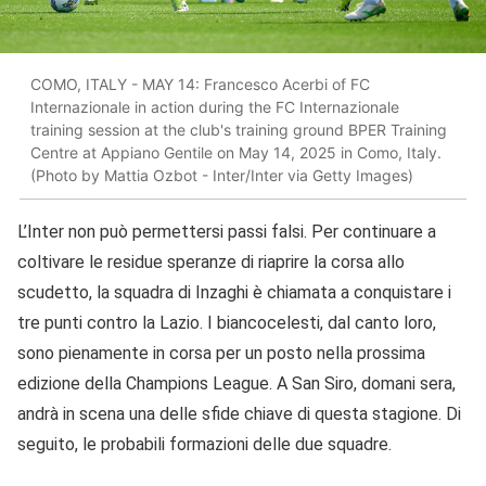
COMO, ITALY - MAY 14: Francesco Acerbi of FC
Internazionale in action during the FC Internazionale
training session at the club's training ground BPER Training
Centre at Appiano Gentile on May 14, 2025 in Como, Italy.
(Photo by Mattia Ozbot - Inter/Inter via Getty Images)
L’Inter non può permettersi passi falsi. Per continuare a
coltivare le residue speranze di riaprire la corsa allo
scudetto, la squadra di Inzaghi è chiamata a conquistare i
tre punti contro la Lazio. I biancocelesti, dal canto loro,
sono pienamente in corsa per un posto nella prossima
edizione della Champions League. A San Siro, domani sera,
andrà in scena una delle sfide chiave di questa stagione. Di
seguito, le probabili formazioni delle due squadre.