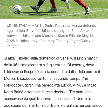
UDINE, ITALY - MAY 11: Pedro Pereira of Monza defends
against Iker Bravo of Udinese during the Serie A match
between Udinese and Monza at Stadio Friuli on May 11,
2025 in Udine, Italy. (Photo by Timothy Rogers/Getty
Images)
Si alza il sipario sulla domenica di Serie A. Il lunch match
della 36esima giornata si è giocato al Bluenergy, dove
l’Udinese di Runjaic è uscita sconfitta dalla sfida contro il
Monza. È successo tutto nel secondo tempo: l’ha
sbloccata Caprari, l’ha pareggiata Lucca. Al 90′, è stato
Keita Baldé a segnare la rete decisiva. Tre punti che
mancavano da quattro mesi alla squadra di Nesta, in
occasione della vittoria contro la Fiorentina, ma comunque