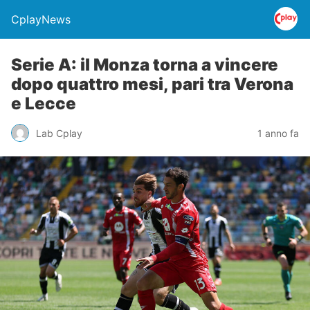
CplayNews
Serie A: il Monza torna a vincere
dopo quattro mesi, pari tra Verona
e Lecce
Lab Cplay
1 anno fa