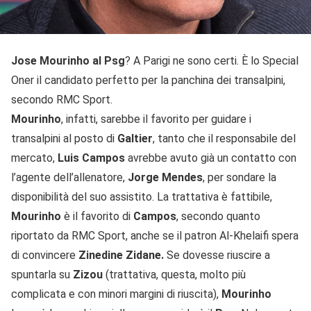
Jose Mourinho al Psg
? A Parigi ne sono certi. È lo Special
Oner il candidato perfetto per la panchina dei transalpini,
secondo RMC Sport.
Mourinho
, infatti, sarebbe il favorito per guidare i
transalpini al posto di
Galtier
, tanto che il responsabile del
mercato,
Luis Campos
avrebbe avuto già un contatto con
l’agente dell’allenatore,
Jorge Mendes
, per sondare la
disponibilità del suo assistito. La trattativa è fattibile,
Mourinho
è il favorito di
Campos
, secondo quanto
riportato da RMC Sport, anche se il patron Al-Khelaifi spera
di convincere
Zinedine Zidane.
Se dovesse riuscire a
spuntarla su
Zizou
(trattativa, questa, molto più
complicata e con minori margini di riuscita),
Mourinho