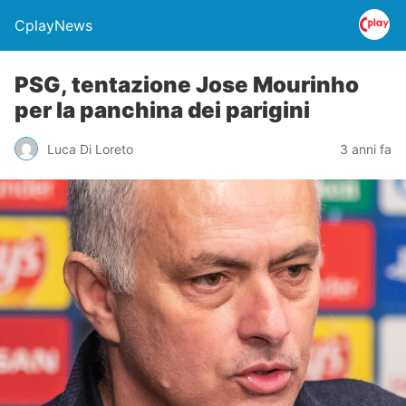
CplayNews
PSG, tentazione Jose Mourinho
per la panchina dei parigini
Luca Di Loreto
3 anni fa