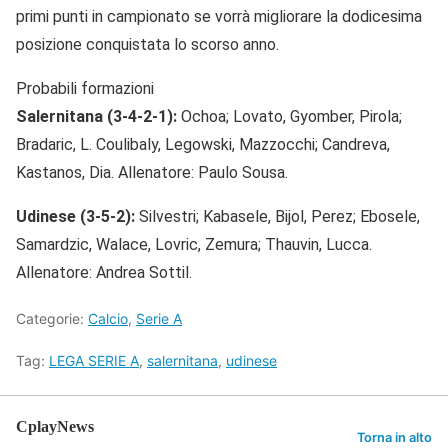
primi punti in campionato se vorrà migliorare la dodicesima
posizione conquistata lo scorso anno.
Probabili formazioni
Salernitana (3-4-2-1):
Ochoa; Lovato, Gyomber, Pirola;
Bradaric, L. Coulibaly, Legowski, Mazzocchi; Candreva,
Kastanos, Dia. Allenatore: Paulo Sousa.
Udinese (3-5-2):
Silvestri; Kabasele, Bijol, Perez; Ebosele,
Samardzic, Walace, Lovric, Zemura; Thauvin, Lucca.
Allenatore: Andrea Sottil.
Categorie:
Calcio
,
Serie A
Tag:
LEGA SERIE A
,
salernitana
,
udinese
CplayNews
Torna in alto