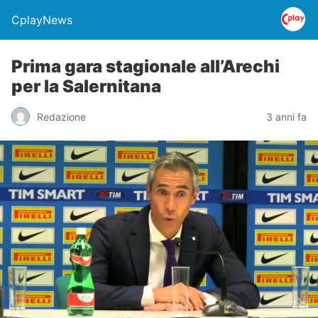
CplayNews
Prima gara stagionale all’Arechi
per la Salernitana
Redazione
3 anni fa