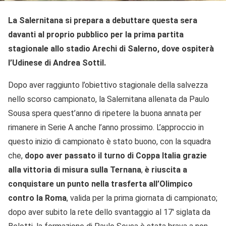
La Salernitana si prepara a debuttare questa sera
davanti al proprio pubblico
per la prima partita
stagionale allo stadio Arechi di Salerno, dove ospiterà
l’Udinese di Andrea Sottil.
Dopo aver raggiunto l’obiettivo stagionale della salvezza
nello scorso campionato, la Salernitana allenata da Paulo
Sousa spera quest’anno di ripetere la buona annata per
rimanere in Serie A anche l’anno prossimo. L’approccio in
questo inizio di campionato è stato buono, con la squadra
che,
dopo aver passato il turno di Coppa Italia grazie
alla vittoria di misura sulla Ternana
,
è riuscita a
conquistare un punto nella trasferta all’Olimpico
contro la Roma
, valida per la prima giornata di campionato;
dopo aver subito la rete dello svantaggio al 17′ siglata da