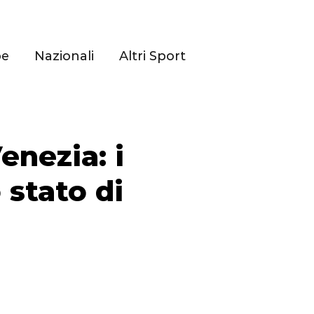
pe
Nazionali
Altri Sport
enezia: i
 stato di