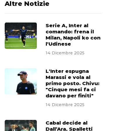
Altre Notizie
Serie A, Inter al
comando: frena il
Milan, Napoli ko con
l'Udinese
14 Dicembre 2025
L'Inter espugna
Marassi e vola al
primo posto. Chivu:
"Cinque mesi fa ci
davano per finiti"
14 Dicembre 2025
Cabal decide al
Dall’Ara, Spalletti