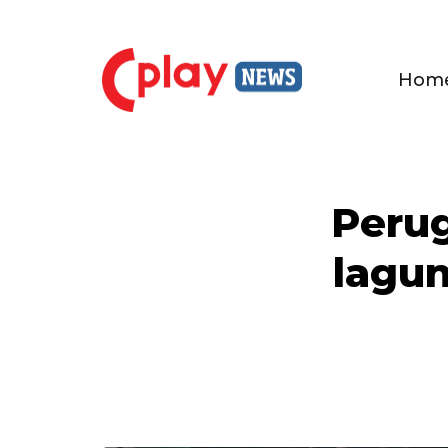
Hom
Perug
lagun