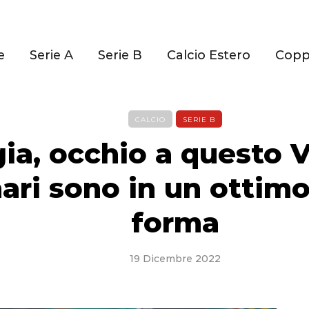
e
Serie A
Serie B
Calcio Estero
Cop
CALCIO
SERIE B
ia, occhio a questo V
ari sono in un ottimo
forma
19 Dicembre 2022