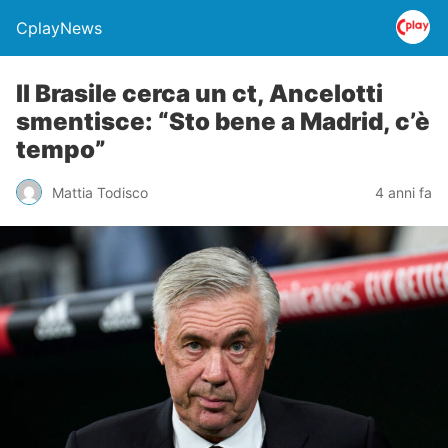
CplayNews
Il Brasile cerca un ct, Ancelotti
smentisce: “Sto bene a Madrid, c’è
tempo”
Mattia Todisco
4 anni fa