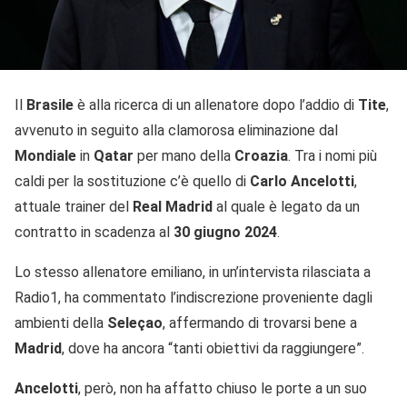
Il
Brasile
è alla ricerca di un allenatore dopo l’addio di
Tite
,
avvenuto in seguito alla clamorosa eliminazione dal
Mondiale
in
Qatar
per mano della
Croazia
. Tra i nomi più
caldi per la sostituzione c’è quello di
Carlo
Ancelotti
,
attuale trainer del
Real
Madrid
al quale è legato da un
contratto in scadenza al
30 giugno 2024
.
Lo stesso allenatore emiliano, in un’intervista rilasciata a
Radio1, ha commentato l’indiscrezione proveniente dagli
ambienti della
Seleçao
, affermando di trovarsi bene a
Madrid
, dove ha ancora “tanti obiettivi da raggiungere”.
Ancelotti
, però, non ha affatto chiuso le porte a un suo