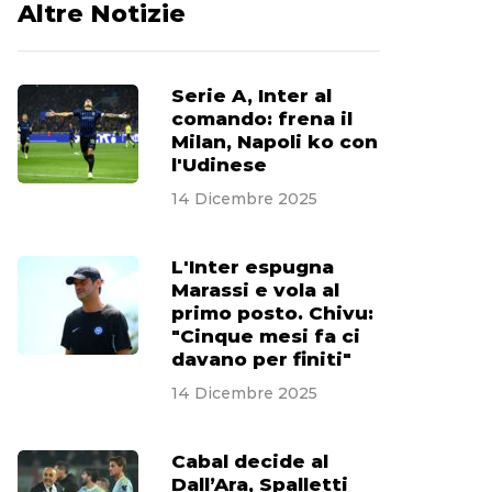
Altre Notizie
Serie A, Inter al
comando: frena il
Milan, Napoli ko con
l'Udinese
14 Dicembre 2025
L'Inter espugna
Marassi e vola al
primo posto. Chivu:
"Cinque mesi fa ci
davano per finiti"
14 Dicembre 2025
Cabal decide al
Dall’Ara, Spalletti