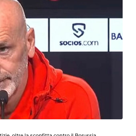
izie, oltre la sconfitta contro il Borussia