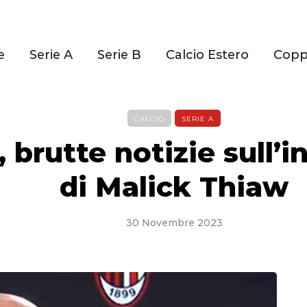
e
Serie A
Serie B
Calcio Estero
Cop
CALCIO
SERIE A
, brutte notizie sull’i
di Malick Thiaw
30 Novembre 2023