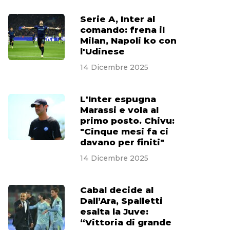
Serie A, Inter al
comando: frena il
Milan, Napoli ko con
l'Udinese
14 Dicembre 2025
L'Inter espugna
Marassi e vola al
primo posto. Chivu:
"Cinque mesi fa ci
davano per finiti"
14 Dicembre 2025
Cabal decide al
Dall’Ara, Spalletti
esalta la Juve:
“Vittoria di grande