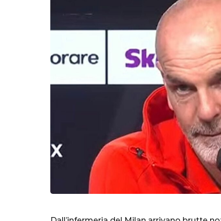
Dall’infermeria del Milan arrivano brutte not