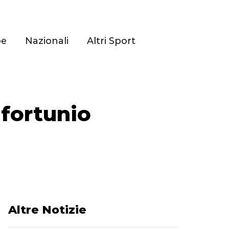
pe
Nazionali
Altri Sport
nfortunio
Altre Notizie