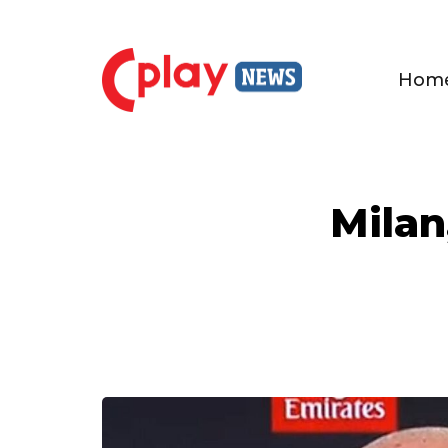
Hom
Milan