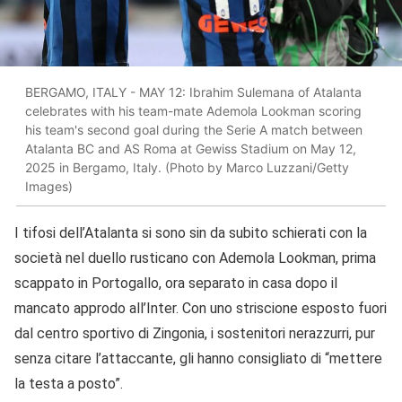
BERGAMO, ITALY - MAY 12: Ibrahim Sulemana of Atalanta
celebrates with his team-mate Ademola Lookman scoring
his team's second goal during the Serie A match between
Atalanta BC and AS Roma at Gewiss Stadium on May 12,
2025 in Bergamo, Italy. (Photo by Marco Luzzani/Getty
Images)
I tifosi dell’Atalanta si sono sin da subito schierati con la
società nel duello rusticano con Ademola Lookman, prima
scappato in Portogallo, ora separato in casa dopo il
mancato approdo all’Inter. Con uno striscione esposto fuori
dal centro sportivo di Zingonia, i sostenitori nerazzurri, pur
senza citare l’attaccante, gli hanno consigliato di “mettere
la testa a posto”.