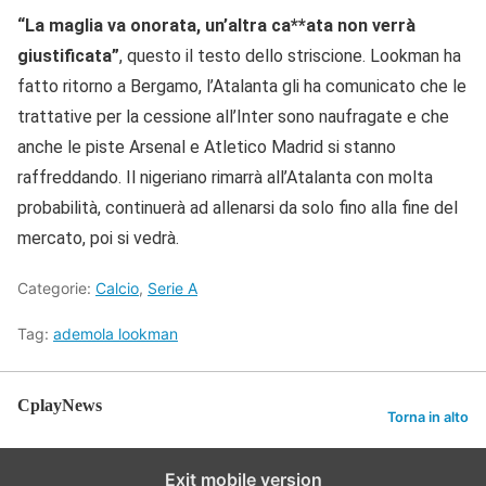
“La maglia va onorata, un’altra ca**ata non verrà
giustificata”
, questo il testo dello striscione. Lookman ha
fatto ritorno a Bergamo, l’Atalanta gli ha comunicato che le
trattative per la cessione all’Inter sono naufragate e che
anche le piste Arsenal e Atletico Madrid si stanno
raffreddando. Il nigeriano rimarrà all’Atalanta con molta
probabilità, continuerà ad allenarsi da solo fino alla fine del
mercato, poi si vedrà.
Categorie:
Calcio
,
Serie A
Tag:
ademola lookman
CplayNews
Torna in alto
Exit mobile version