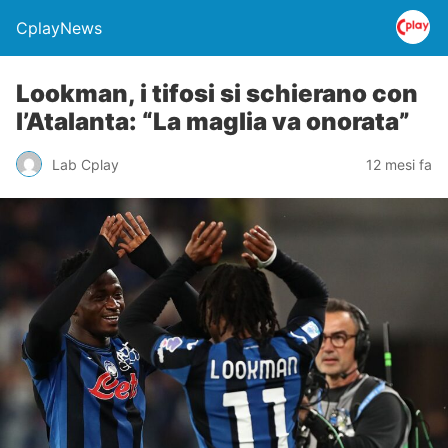
CplayNews
Lookman, i tifosi si schierano con
l’Atalanta: “La maglia va onorata”
Lab Cplay
12 mesi fa