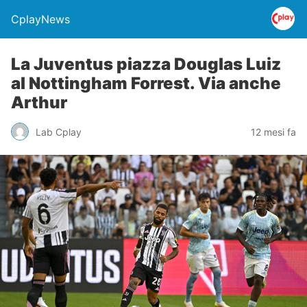
CplayNews
La Juventus piazza Douglas Luiz
al Nottingham Forrest. Via anche
Arthur
Lab Cplay
12 mesi fa