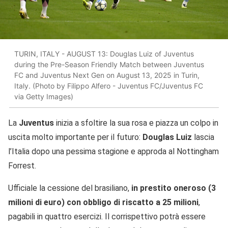
TURIN, ITALY - AUGUST 13: Douglas Luiz of Juventus
during the Pre-Season Friendly Match between Juventus
FC and Juventus Next Gen on August 13, 2025 in Turin,
Italy. (Photo by Filippo Alfero - Juventus FC/Juventus FC
via Getty Images)
La
Juventus
inizia a sfoltire la sua rosa e piazza un colpo in
uscita molto importante per il futuro:
Douglas Luiz
lascia
l’Italia dopo una pessima stagione e approda al Nottingham
Forrest.
Ufficiale la cessione del brasiliano,
in prestito oneroso (3
milioni di euro) con obbligo di riscatto a 25 milioni
,
pagabili in quattro esercizi. Il corrispettivo potrà essere