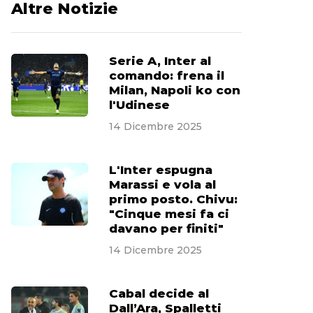
Altre Notizie
Serie A, Inter al
comando: frena il
Milan, Napoli ko con
l'Udinese
14 Dicembre 2025
L'Inter espugna
Marassi e vola al
primo posto. Chivu:
"Cinque mesi fa ci
davano per finiti"
14 Dicembre 2025
Cabal decide al
Dall’Ara, Spalletti