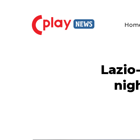
Hom
Lazio
nigh