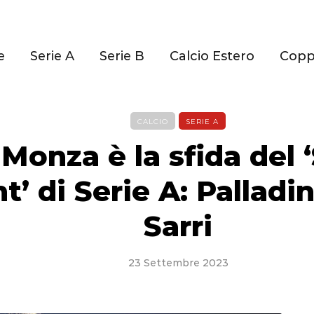
e
Serie A
Serie B
Calcio Estero
Cop
CALCIO
SERIE A
-Monza è la sfida del 
t’ di Serie A: Palladi
Sarri
23 Settembre 2023