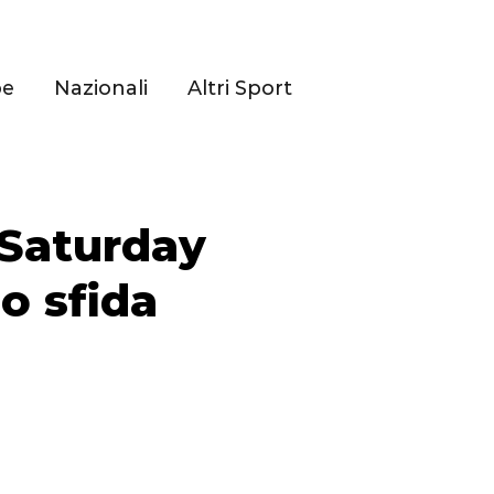
pe
Nazionali
Altri Sport
‘Saturday
no sfida