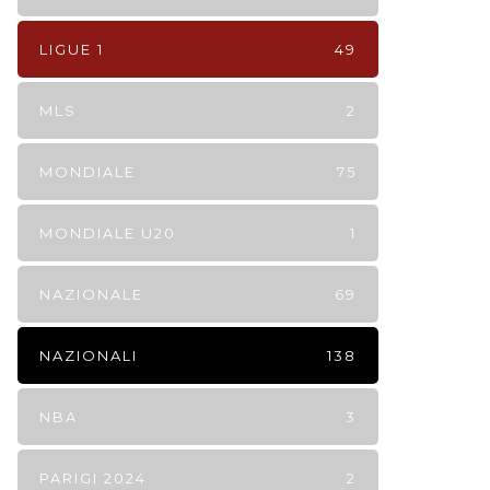
LIGUE 1
49
MLS
2
MONDIALE
75
MONDIALE U20
1
NAZIONALE
69
NAZIONALI
138
NBA
3
PARIGI 2024
2