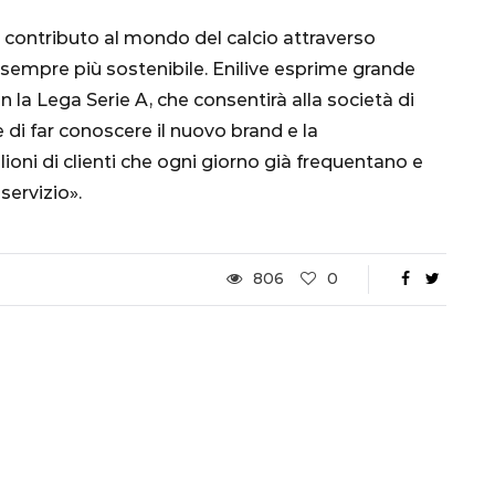
1 Dicembre 2022
uo contributo al mondo del calcio attraverso
à sempre più sostenibile. Enilive esprime grande
 la Lega Serie A, che consentirà alla società di
 e di far conoscere il nuovo brand e la
oni di clienti che ogni giorno già frequentano e
 servizio».
806
0