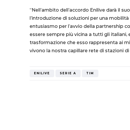
5 Ottobre 2022
“Nell’ambito dell’accordo Enilive darà il s
l’introduzione di soluzioni per una mobilit
entusiasmo per l’avvio della partnership con
essere sempre più vicina a tutti gli italiani,
trasformazione che esso rappresenta ai mili
vivono la nostra capillare rete di stazioni di
ENILIVE
SERIE A
TIM