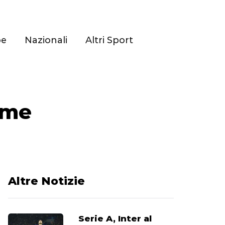
pe
Nazionali
Altri Sport
ome
Altre Notizie
Serie A, Inter al