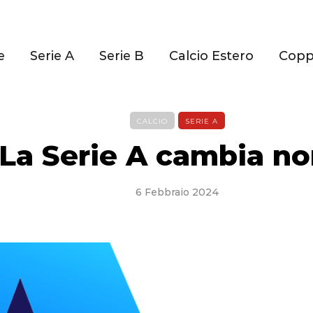
e
Serie A
Serie B
Calcio Estero
Cop
CALCIO
SERIE A
La Serie A cambia n
6 Febbraio 2024