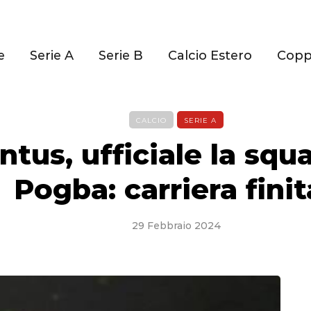
e
Serie A
Serie B
Calcio Estero
Cop
CALCIO
SERIE A
tus, ufficiale la squa
Pogba: carriera finit
29 Febbraio 2024