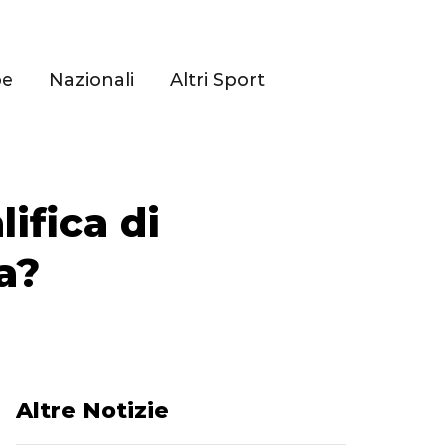
pe
Nazionali
Altri Sport
lifica di
a?
Altre Notizie