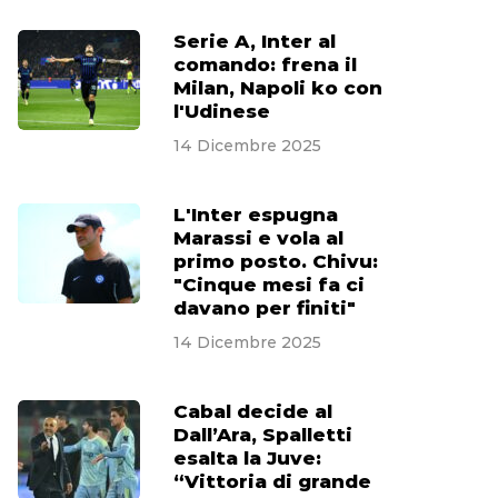
Serie A, Inter al
comando: frena il
Milan, Napoli ko con
l'Udinese
14 Dicembre 2025
L'Inter espugna
Marassi e vola al
primo posto. Chivu:
"Cinque mesi fa ci
davano per finiti"
14 Dicembre 2025
Cabal decide al
Dall’Ara, Spalletti
esalta la Juve:
“Vittoria di grande