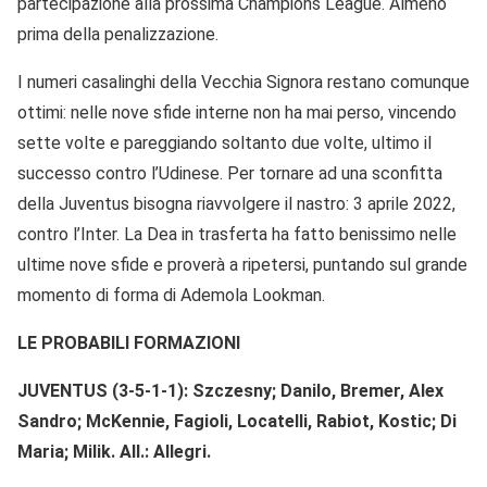
partecipazione alla prossima Champions League. Almeno
prima della penalizzazione.
I numeri casalinghi della Vecchia Signora restano comunque
ottimi: nelle nove sfide interne non ha mai perso, vincendo
sette volte e pareggiando soltanto due volte, ultimo il
successo contro l’Udinese. Per tornare ad una sconfitta
della Juventus bisogna riavvolgere il nastro: 3 aprile 2022,
contro l’Inter. La Dea in trasferta ha fatto benissimo nelle
ultime nove sfide e proverà a ripetersi, puntando sul grande
momento di forma di Ademola Lookman.
LE PROBABILI FORMAZIONI
JUVENTUS (3-5-1-1): Szczesny; Danilo, Bremer, Alex
Sandro; McKennie, Fagioli, Locatelli, Rabiot, Kostic; Di
Maria; Milik. All.: Allegri.