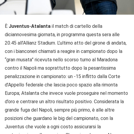
È
Juventus-Atalanta
il match di cartello della
diciannovesima giornata, in programma questa sera alle
20.45 all’Allianz Stadium. L’ultimo atto del girone di andata,
con i bianconeri chiamati a reagire in campionato dopo la
“gran musata” ricevuta nello scorso turno al Maradona
contro il Napoli ma soprattutto dopo la pesantissima
penalizzazione in campionato: un -15 inflitto dalla Corte
d’Appello federale che lascia poco spazio alla rimonta
Europa; Atalanta che invece vuole proseguire nel momento
d’oro e centrare un altro risultato positivo. Considerata la
grande fuga del Napoli, sempre più primo, è alle altre
posizioni che guardano le big del campionato, con la
Juventus che vuole a ogni costo assicurarsi la