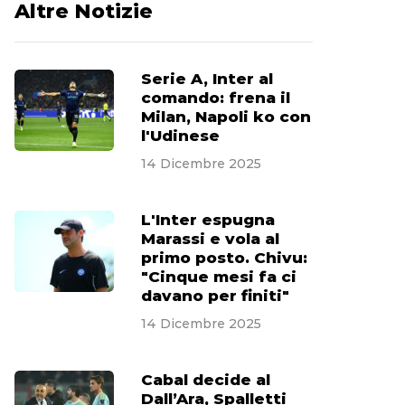
Altre Notizie
Serie A, Inter al
comando: frena il
Milan, Napoli ko con
l'Udinese
14 Dicembre 2025
L'Inter espugna
Marassi e vola al
primo posto. Chivu:
"Cinque mesi fa ci
davano per finiti"
14 Dicembre 2025
Cabal decide al
Dall’Ara, Spalletti