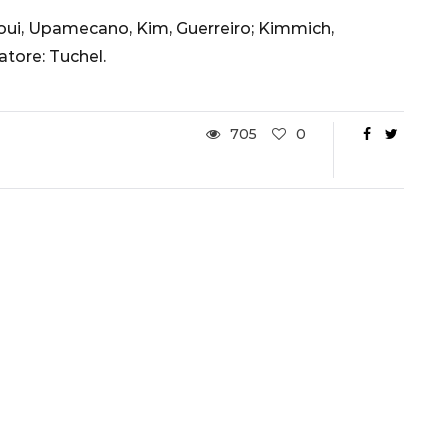
ui, Upamecano, Kim, Guerreiro; Kimmich,
atore: Tuchel.
705
0