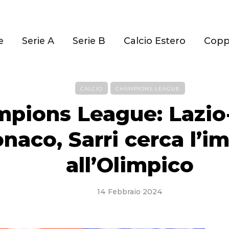
e
Serie A
Serie B
Calcio Estero
Cop
CALCIO
CHAMPIONS LEAGUE
pions League: Lazio
naco, Sarri cerca l’i
all’Olimpico
14 Febbraio 2024