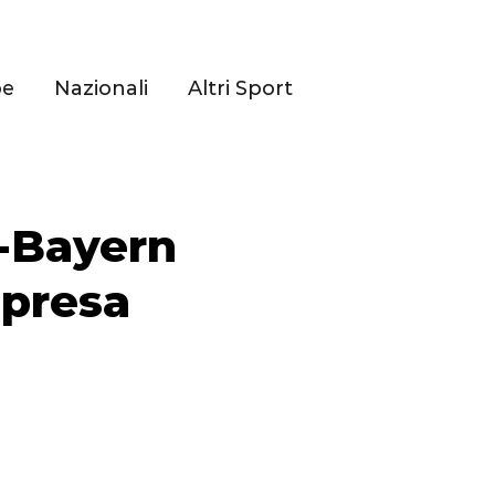
pe
Nazionali
Altri Sport
-Bayern
mpresa