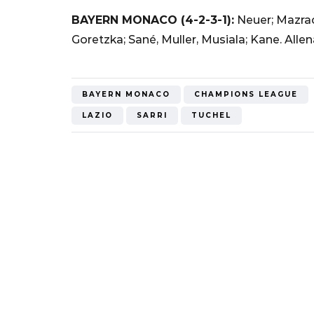
BAYERN MONACO (4-2-3-1):
Neuer; Mazrao
Goretzka; Sané, Muller, Musiala; Kane. Allen
BAYERN MONACO
CHAMPIONS LEAGUE
LAZIO
SARRI
TUCHEL