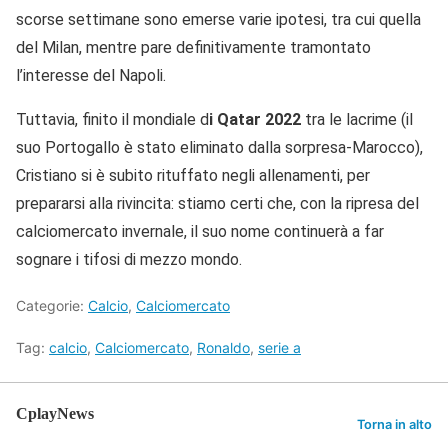
scorse settimane sono emerse varie ipotesi, tra cui quella
del Milan, mentre pare definitivamente tramontato
l’interesse del Napoli.
Tuttavia, finito il mondiale d
i Qatar 2022
tra le lacrime (il
suo Portogallo è stato eliminato dalla sorpresa-Marocco),
Cristiano si è subito rituffato negli allenamenti, per
prepararsi alla rivincita: stiamo certi che, con la ripresa del
calciomercato invernale, il suo nome continuerà a far
sognare i tifosi di mezzo mondo.
Categorie:
Calcio
,
Calciomercato
Tag:
calcio
,
Calciomercato
,
Ronaldo
,
serie a
CplayNews
Torna in alto