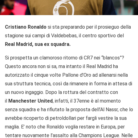
Cristiano Ronaldo
si sta preparando per il prosieguo della
stagione sui campi di Valdebebas, il centro sportivo del
Real Madrid, sua ex squadra.
Si prospetta un clamoroso ritorno di CR7 nei “blancos”?
Questo ancora non si sa, ma intanto il Real Madrid ha
autorizzato il cinque volte Pallone d’Oro ad allenarsi nella
sua struttura tecnica, così da rimanere in forma in attesa di
un nuovo ingaggio. Dopo la rottura del contratto con
il
Manchester United
, infatti, il 37enne è al momento
senza squadra e ha rifiutato la proposta dell’Al Nassr, che lo
avrebbe ricoperto di petroldollari per fargli vestire la sua
maglia. E’ noto che Ronaldo voglia restare in Europa, per
tentare nuovamente l’assalto alla Champions League. Nelle