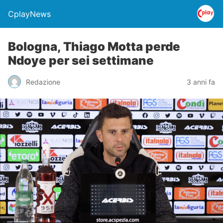
CplayNews
Bologna, Thiago Motta perde
Ndoye per sei settimane
Redazione
3 anni fa