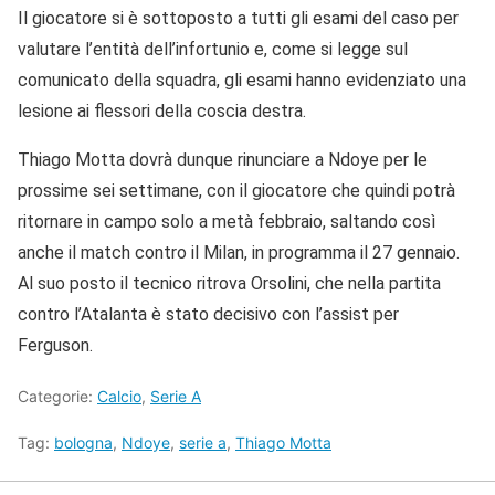
Il giocatore si è sottoposto a tutti gli esami del caso per
valutare l’entità dell’infortunio e, come si legge sul
comunicato della squadra, gli esami hanno evidenziato una
lesione ai flessori della coscia destra.
Thiago Motta dovrà dunque rinunciare a Ndoye per le
prossime sei settimane, con il giocatore che quindi potrà
ritornare in campo solo a metà febbraio, saltando così
anche il match contro il Milan, in programma il 27 gennaio.
Al suo posto il tecnico ritrova Orsolini, che nella partita
contro l’Atalanta è stato decisivo con l’assist per
Ferguson.
Categorie:
Calcio
,
Serie A
Tag:
bologna
,
Ndoye
,
serie a
,
Thiago Motta