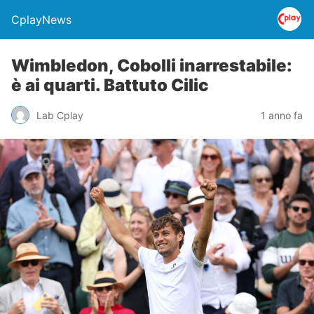
CplayNews
Wimbledon, Cobolli inarrestabile:
è ai quarti. Battuto Cilic
Lab Cplay
1 anno fa