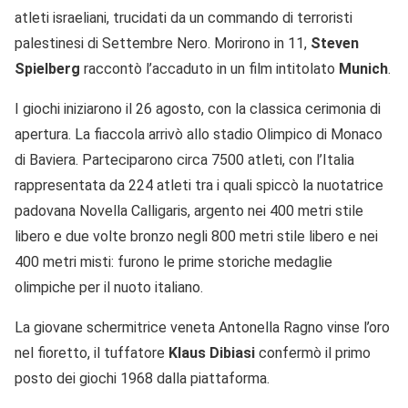
atleti israeliani, trucidati da un commando di terroristi
palestinesi di Settembre Nero. Morirono in 11,
Steven
Spielberg
raccontò l’accaduto in un film intitolato
Munich
.
I giochi iniziarono il 26 agosto, con la classica cerimonia di
apertura. La fiaccola arrivò allo stadio Olimpico di Monaco
di Baviera. Parteciparono circa 7500 atleti, con l’Italia
rappresentata da 224 atleti tra i quali spiccò la nuotatrice
padovana Novella Calligaris, argento nei 400 metri stile
libero e due volte bronzo negli 800 metri stile libero e nei
400 metri misti: furono le prime storiche medaglie
olimpiche per il nuoto italiano.
La giovane schermitrice veneta Antonella Ragno vinse l’oro
nel fioretto, il tuffatore
Klaus Dibiasi
confermò il primo
posto dei giochi 1968 dalla piattaforma.