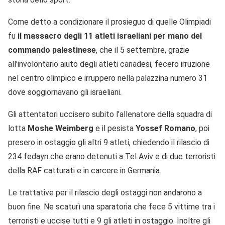
Come detto a condizionare il prosieguo di quelle Olimpiadi
fu
il massacro degli 11 atleti israeliani per mano del
commando palestinese
, che il 5 settembre, grazie
all’involontario aiuto degli atleti canadesi, fecero irruzione
nel centro olimpico e irruppero nella palazzina numero 31
dove soggiornavano gli israeliani.
Gli attentatori uccisero subito l’allenatore della squadra di
lotta
Moshe Weimberg
e il pesista
Yossef Romano
, poi
presero in ostaggio gli altri 9 atleti, chiedendo il rilascio di
234 fedayn che erano detenuti a Tel Aviv e di due terroristi
della RAF catturati e in carcere in Germania.
Le trattative per il rilascio degli ostaggi non andarono a
buon fine. Ne scaturì una sparatoria che fece 5 vittime tra i
terroristi e uccise tutti e 9 gli atleti in ostaggio. Inoltre gli