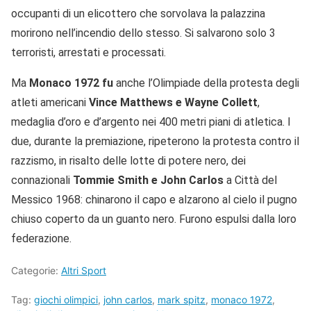
occupanti di un elicottero che sorvolava la palazzina
morirono nell’incendio dello stesso. Si salvarono solo 3
terroristi, arrestati e processati.
Ma
Monaco 1972 fu
anche l’Olimpiade della protesta degli
atleti americani
Vince Matthews e Wayne Collett
,
medaglia d’oro e d’argento nei 400 metri piani di atletica. I
due, durante la premiazione, ripeterono la protesta contro il
razzismo, in risalto delle lotte di potere nero, dei
connazionali
Tommie Smith e John Carlos
a Città del
Messico 1968: chinarono il capo e alzarono al cielo il pugno
chiuso coperto da un guanto nero. Furono espulsi dalla loro
federazione.
Categorie:
Altri Sport
Tag:
giochi olimpici
,
john carlos
,
mark spitz
,
monaco 1972
,