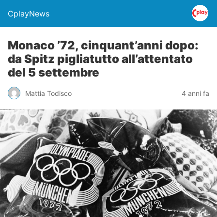
CplayNews
Monaco ’72, cinquant’anni dopo:
da Spitz pigliatutto all’attentato
del 5 settembre
Mattia Todisco
4 anni fa