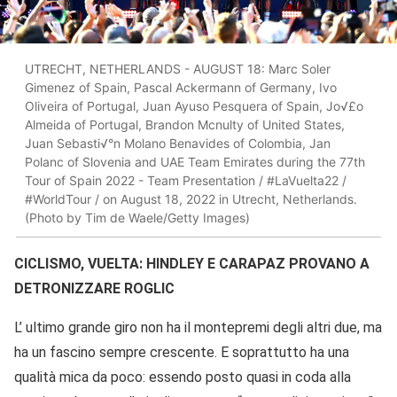
UTRECHT, NETHERLANDS - AUGUST 18: Marc Soler
Gimenez of Spain, Pascal Ackermann of Germany, Ivo
Oliveira of Portugal, Juan Ayuso Pesquera of Spain, Jo√£o
Almeida of Portugal, Brandon Mcnulty of United States,
Juan Sebasti√°n Molano Benavides of Colombia, Jan
Polanc of Slovenia and UAE Team Emirates during the 77th
Tour of Spain 2022 - Team Presentation / #LaVuelta22 /
#WorldTour / on August 18, 2022 in Utrecht, Netherlands.
(Photo by Tim de Waele/Getty Images)
CICLISMO, VUELTA: HINDLEY E CARAPAZ PROVANO A
DETRONIZZARE ROGLIC
L’ ultimo grande giro non ha il montepremi degli altri due, ma
ha un fascino sempre crescente. E soprattutto ha una
qualità mica da poco: essendo posto quasi in coda alla