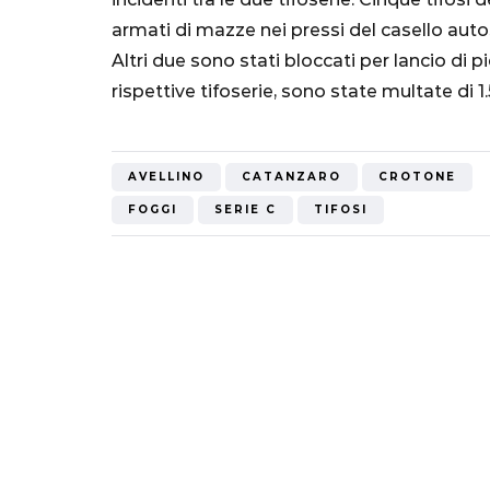
armati di mazze nei pressi del casello auto
Altri due sono stati bloccati per lancio di p
rispettive tifoserie, sono state multate di 1
AVELLINO
CATANZARO
CROTONE
FOGGI
SERIE C
TIFOSI