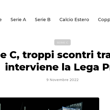
e
Serie A
Serie B
Calcio Estero
Cop
SERIE C
e C, troppi scontri tra
interviene la Lega P
9 Novembre 2022