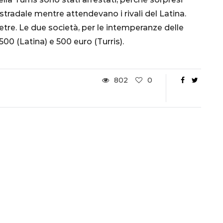
stradale mentre attendevano i rivali del Latina.
ietre. Le due società, per le intemperanze delle
.500 (Latina) e 500 euro (Turris).
802
0