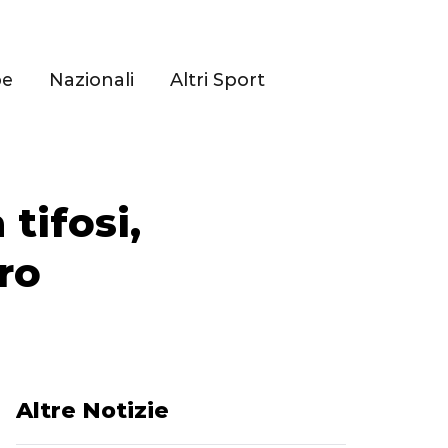
pe
Nazionali
Altri Sport
 tifosi,
ro
Altre Notizie