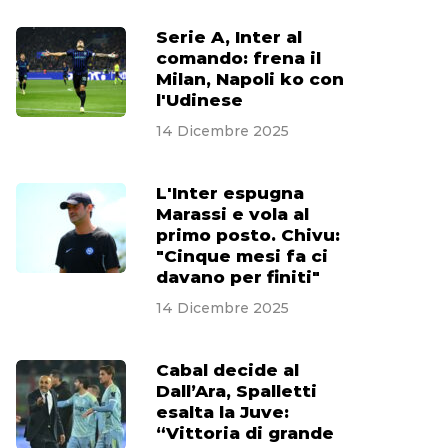
Serie A, Inter al
comando: frena il
Milan, Napoli ko con
l'Udinese
14 Dicembre 2025
L'Inter espugna
Marassi e vola al
primo posto. Chivu:
"Cinque mesi fa ci
davano per finiti"
14 Dicembre 2025
Cabal decide al
Dall’Ara, Spalletti
esalta la Juve:
“Vittoria di grande