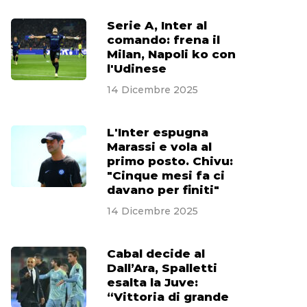
Serie A, Inter al
comando: frena il
Milan, Napoli ko con
l'Udinese
14 Dicembre 2025
L'Inter espugna
Marassi e vola al
primo posto. Chivu:
"Cinque mesi fa ci
davano per finiti"
14 Dicembre 2025
Cabal decide al
Dall’Ara, Spalletti
esalta la Juve:
“Vittoria di grande