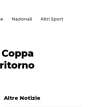
pe
Nazionali
Altri Sport
a Coppa
 ritorno
Altre Notizie