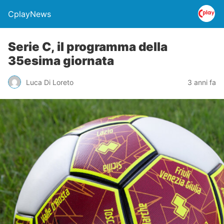
CplayNews
Serie C, il programma della
35esima giornata
Luca Di Loreto
3 anni fa