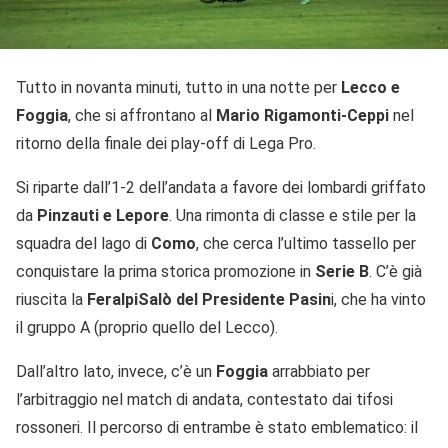
Tutto in novanta minuti, tutto in una notte per
Lecco e
Foggia
, che si affrontano al
Mario Rigamonti-Ceppi
nel
ritorno della finale dei play-off di Lega Pro.
Si riparte dall’1-2 dell’andata a favore dei lombardi griffato
da
Pinzauti e Lepore
. Una rimonta di classe e stile per la
squadra del lago di
Como
, che cerca l’ultimo tassello per
conquistare la prima storica promozione in
Serie B
. C’è già
riuscita la
FeralpiSalò del Presidente Pasin
i, che ha vinto
il gruppo A (proprio quello del Lecco).
Dall’altro lato, invece, c’è un
Foggia
arrabbiato per
l’arbitraggio nel match di andata, contestato dai tifosi
rossoneri. Il percorso di entrambe è stato emblematico: il