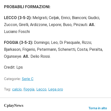
PROBABILI FORMAZIONI:
LECCO (3-5-2):
Melgrati; Celjak, Enrici, Bianconi; Giudici,
Zuccon, Girelli, Ardizzone, Lepore; Buso, Pinzauti.
All.
:
Luciano Foschi
FOGGIA (3-5-2):
Domingo; Leo, Di Pasquale, Rizzo;
Bjarkason, Frigerio, Petermann, Schenetti, Costa; Peralta,
Ogunseye.
All.
: Delio Rossi.
Credit: Lps
Categorie:
Serie C
Tag:
calcio
,
Foggia
,
Lecco
,
Lega pro
CplayNews
Torna in alto