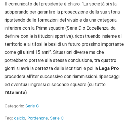
Il comunicato del presidente è chiaro: “La società si sta
adoperando per garantire la prosecuzione della sua storia
ripartendo dalle formazioni del vivaio e da una categoria
inferiore con la Prima squadra (Serie D o Eccellenza, da
definire con le istituzioni sportive), ricostruendo insieme al
territorio e ai tifosi le basi di un futuro prossimo importante
come gli ultimi 15 anni”. Situazioni diverse ma che
potrebbero portare alla stessa conclusione, tra quattro
giorni si avrà la certezza delle iscrizioni e poi la
Lega Pro
procederà all’iter successivo con riammissioni, ripescaggi
ed eventuali ingressi di seconde squadre (su tutte
l’Atalanta
).
Categorie:
Serie C
Tag:
calcio
,
Pordenone
,
Serie C