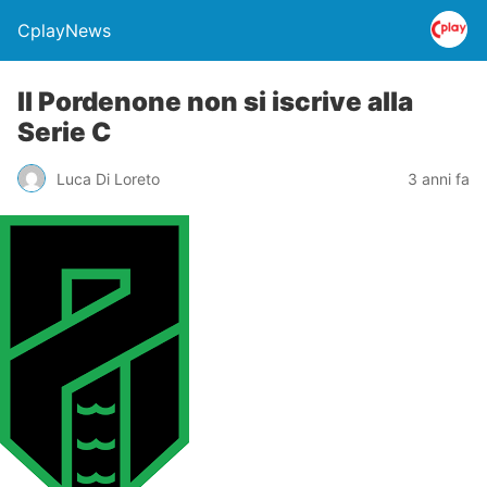
CplayNews
Il Pordenone non si iscrive alla
Serie C
Luca Di Loreto
3 anni fa