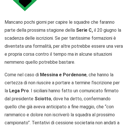
Mancano pochi giorni per capire le squadre che faranno
parte della prossima stagione della
Serie C,
il 20 giugno la
scadenza delle iscrizioni. Se per tantissime formazioni è
diventata una formalità, per altre potrebbe essere una vera
e propria corsa contro il tempo ma in alcune situazioni
nemmeno quello potrebbe bastare.
Come nel caso di
Messina e Pordenone
, che hanno la
certezza di non riuscire a portare a termine l’iscrizione per
la
Lega Pro
. I siciliani hanno fatto un comunicato firmato
dal presidente
Sciotto
, dove ha detto, confermando
quello che già aveva anticipato a fine maggio, che “con
rammarico e dolore non iscriverò la squadra al prossimo
campionato”. Tentativi di cessione societaria non andati a