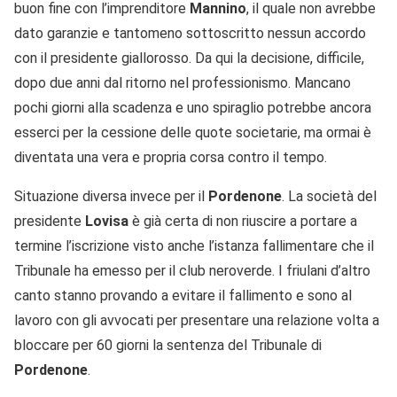
buon fine con l’imprenditore
Mannino
, il quale non avrebbe
dato garanzie e tantomeno sottoscritto nessun accordo
con il presidente giallorosso. Da qui la decisione, difficile,
dopo due anni dal ritorno nel professionismo. Mancano
pochi giorni alla scadenza e uno spiraglio potrebbe ancora
esserci per la cessione delle quote societarie, ma ormai è
diventata una vera e propria corsa contro il tempo.
Situazione diversa invece per il
Pordenone
. La società del
presidente
Lovisa
è già certa di non riuscire a portare a
termine l’iscrizione visto anche l’istanza fallimentare che il
Tribunale ha emesso per il club neroverde. I friulani d’altro
canto stanno provando a evitare il fallimento e sono al
lavoro con gli avvocati per presentare una relazione volta a
bloccare per 60 giorni la sentenza del Tribunale di
Pordenone
.