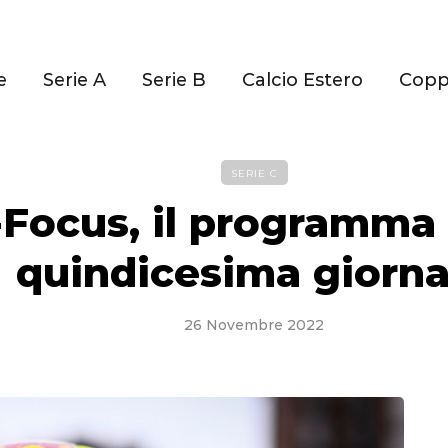
e
Serie A
Serie B
Calcio Estero
Cop
SERIE C
-Focus, il programma 
quindicesima giorna
26 Novembre 2022