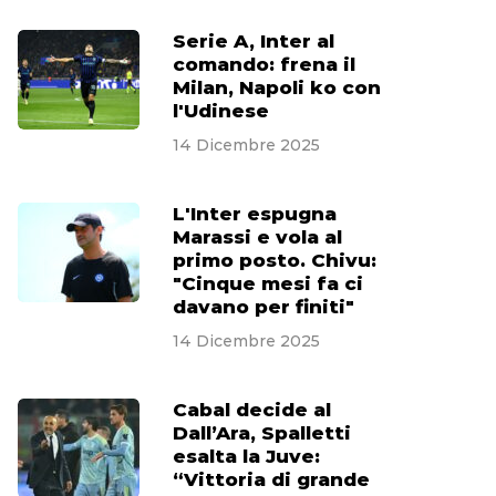
Serie A, Inter al
comando: frena il
Milan, Napoli ko con
l'Udinese
14 Dicembre 2025
L'Inter espugna
Marassi e vola al
primo posto. Chivu:
"Cinque mesi fa ci
davano per finiti"
14 Dicembre 2025
Cabal decide al
Dall’Ara, Spalletti
esalta la Juve:
“Vittoria di grande