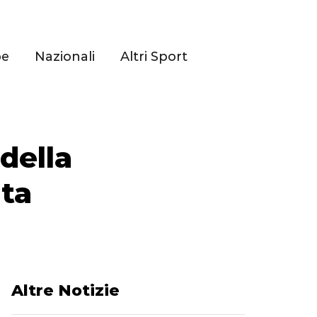
pe
Nazionali
Altri Sport
della
ta
Altre Notizie