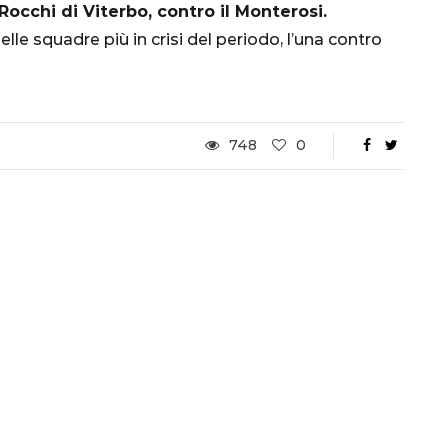
Rocchi di Viterbo, contro il Monterosi.
delle squadre più in crisi del periodo, l’una contro
748
0