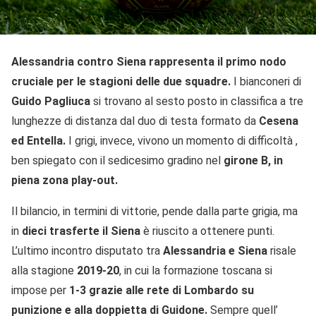
Alessandria contro Siena rappresenta il primo nodo
cruciale per le stagioni delle due squadre.
I bianconeri di
Guido Pagliuca
si trovano al sesto posto in classifica a tre
lunghezze di distanza dal duo di testa formato da
Cesena
ed Entella.
I grigi, invece, vivono un momento di difficoltà ,
ben spiegato con il sedicesimo gradino nel
girone B, in
piena zona play-out.
Il bilancio, in termini di vittorie, pende dalla parte grigia, ma
in
dieci trasferte il Siena
è riuscito a ottenere punti.
L’ultimo incontro disputato tra
Alessandria e Siena
risale
alla stagione
2019-20
, in cui la formazione toscana si
impose per
1-3 grazie alle rete di Lombardo su
punizione e alla doppietta di Guidone.
Sempre quell’