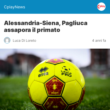
CplayNews
Alessandria-Siena, Pagliuca
assapora il primato
Luca Di Loreto
4 anni fa