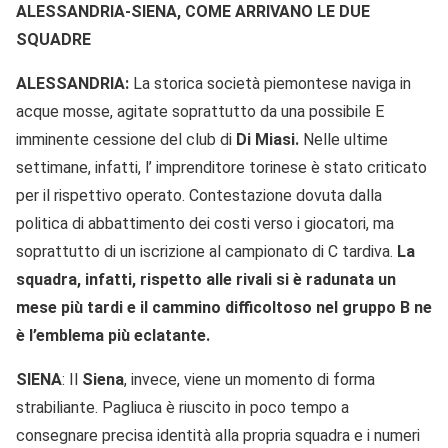
ALESSANDRIA-SIENA, COME ARRIVANO LE DUE
SQUADRE
ALESSANDRIA:
La storica società piemontese naviga in
acque mosse, agitate soprattutto da una possibile E
imminente cessione del club di
Di Miasi.
Nelle ultime
settimane, infatti, l’ imprenditore torinese è stato criticato
per il rispettivo operato. Contestazione dovuta dalla
politica di abbattimento dei costi verso i giocatori, ma
soprattutto di un iscrizione al campionato di C tardiva.
La
squadra, infatti, rispetto alle rivali si è radunata un
mese più tardi e il cammino difficoltoso nel gruppo B ne
è l’emblema più eclatante.
SIENA
: Il
Siena
, invece, viene un momento di forma
strabiliante. Pagliuca è riuscito in poco tempo a
consegnare precisa identità alla propria squadra e i numeri