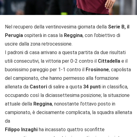
Nel recupero della ventinovesima giornata della
Serie B, il
Perugia
ospiterà in casa la
Reggina
, con l’obiettivo di
uscire dalla zona retrocessione.
I padroni di casa arrivano a questa partita da due risultati
utili consecutivi, la vittoria per 0-2 contro il
Cittadella
e il
buonissimo pareggio per 1-1 contro il
Frosinone
, capolista
del campionato, che hanno permesso alla formazione
allenata da
Castori
di salire a quota
34 punt
i in classifica,
occupando così la diciassettesima posizione; la situazione
attuale della
Reggina
, nonostante l’ottavo posto in
campionato, è decisamente complicata, la squadra allenata
da
Filippo Inzaghi
ha incassato quattro sconfitte