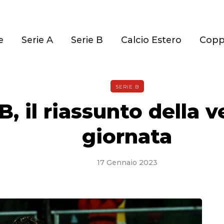
e
Serie A
Serie B
Calcio Estero
Cop
SERIE B
B, il riassunto della
giornata
17 Gennaio 2023