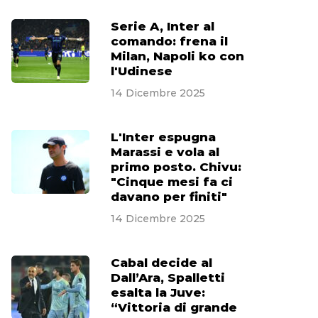
Serie A, Inter al
comando: frena il
Milan, Napoli ko con
l'Udinese
14 Dicembre 2025
L'Inter espugna
Marassi e vola al
primo posto. Chivu:
"Cinque mesi fa ci
davano per finiti"
14 Dicembre 2025
Cabal decide al
Dall’Ara, Spalletti
esalta la Juve:
“Vittoria di grande