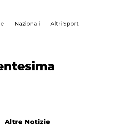
pe
Nazionali
Altri Sport
 ventesima
Altre Notizie