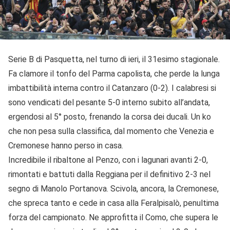
Serie B di Pasquetta, nel turno di ieri, il 31esimo stagionale.
Fa clamore il tonfo del Parma capolista, che perde la lunga
imbattibilità interna contro il Catanzaro (0-2). I calabresi si
sono vendicati del pesante 5-0 interno subito all’andata,
ergendosi al 5° posto, frenando la corsa dei ducali. Un ko
che non pesa sulla classifica, dal momento che Venezia e
Cremonese hanno perso in casa.
Incredibile il ribaltone al Penzo, con i lagunari avanti 2-0,
rimontati e battuti dalla Reggiana per il definitivo 2-3 nel
segno di Manolo Portanova. Scivola, ancora, la Cremonese,
che spreca tanto e cede in casa alla Feralpisalò, penultima
forza del campionato. Ne approfitta il Como, che supera le