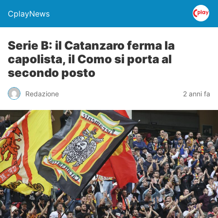
CplayNews
Serie B: il Catanzaro ferma la
capolista, il Como si porta al
secondo posto
Redazione
2 anni fa