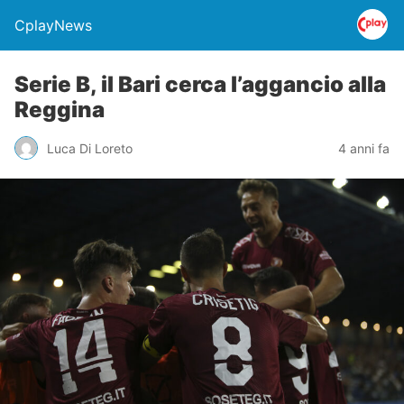
CplayNews
Serie B, il Bari cerca l’aggancio alla
Reggina
Luca Di Loreto
4 anni fa