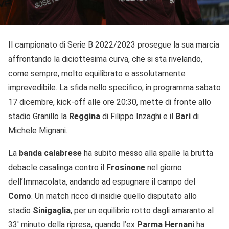
Il campionato di Serie B 2022/2023 prosegue la sua marcia
affrontando la diciottesima curva, che si sta rivelando,
come sempre, molto equilibrato e assolutamente
imprevedibile. La sfida nello specifico, in programma sabato
17 dicembre, kick-off alle ore 20:30, mette di fronte allo
stadio Granillo la
Reggina
di Filippo Inzaghi e il
Bari
di
Michele Mignani.
La
banda calabrese
ha subito messo alla spalle la brutta
debacle casalinga contro il
Frosinone
nel giorno
dell’Immacolata, andando ad espugnare il campo del
Como
. Un match ricco di insidie quello disputato allo
stadio
Sinigaglia
, per un equilibrio rotto dagli amaranto al
33′ minuto della ripresa, quando l’ex
Parma
Hernani
ha