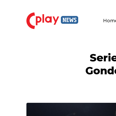
Hom
Seri
Gondo