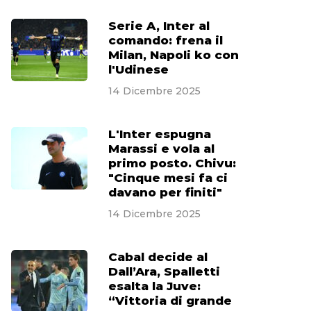
Serie A, Inter al
comando: frena il
Milan, Napoli ko con
l'Udinese
14 Dicembre 2025
L'Inter espugna
Marassi e vola al
primo posto. Chivu:
"Cinque mesi fa ci
davano per finiti"
14 Dicembre 2025
Cabal decide al
Dall’Ara, Spalletti
esalta la Juve:
“Vittoria di grande