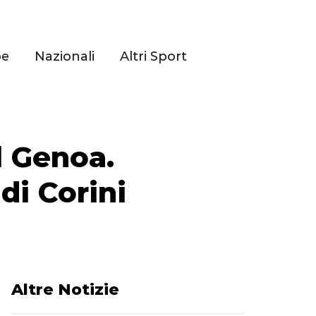
pe
Nazionali
Altri Sport
l Genoa.
di Corini
Altre Notizie