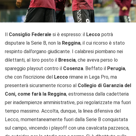
Il
Consiglio Federale
si è espresso: il
Lecco
potrà
disputare la Serie B, non la
Reggina
, il cui ricorso è stato
respinto dall’organo giudicante. I calabresi piombano nei
dilettanti, al loro posto il
Brescia
, che aveva perso lo
spareggio playout contro il
Cosenza
. Beffato il
Perugia
,
che con l’iscrizione del
Lecco
rimane in Lega Pro, ma
presenterà sicuramente ricorso al
Collegio di Garanzia del
Coni, come farà la Reggina
, estromessa dalla cadetteria
per inadempienze amministrative, poi regolarizzate ma fuori
tempo massimo. Accolta, dunque, la linea difensiva del
Lecco, momentaneamente fuori dalla Serie B conquistata
sul campo, vincendo i playoff con una cavalcata pazzesca,