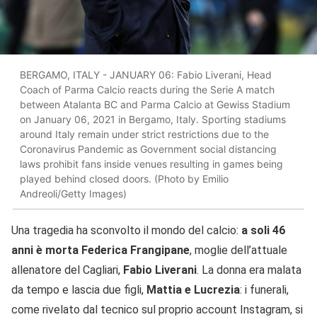
BERGAMO, ITALY - JANUARY 06: Fabio Liverani, Head
Coach of Parma Calcio reacts during the Serie A match
between Atalanta BC and Parma Calcio at Gewiss Stadium
on January 06, 2021 in Bergamo, Italy. Sporting stadiums
around Italy remain under strict restrictions due to the
Coronavirus Pandemic as Government social distancing
laws prohibit fans inside venues resulting in games being
played behind closed doors. (Photo by Emilio
Andreoli/Getty Images)
Una tragedia ha sconvolto il mondo del calcio:
a soli 46
anni è morta Federica Frangipane
, moglie dell’attuale
allenatore del Cagliari,
Fabio Liverani
. La donna era malata
da tempo e lascia due figli,
Mattia e Lucrezia
: i funerali,
come rivelato dal tecnico sul proprio account Instagram, si