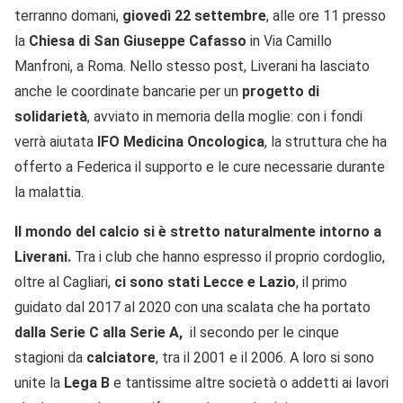
terranno domani,
giovedì 22 settembre
, alle ore 11 presso
la
Chiesa di San Giuseppe Cafasso
in Via Camillo
Manfroni, a Roma. Nello stesso post, Liverani ha lasciato
anche le coordinate bancarie per un
progetto di
solidarietà
, avviato in memoria della moglie: con i fondi
verrà aiutata
IFO Medicina Oncologica
, la struttura che ha
offerto a Federica il supporto e le cure necessarie durante
la malattia.
Il mondo del calcio si è stretto naturalmente intorno a
Liverani.
Tra i club che hanno espresso il proprio cordoglio,
oltre al Cagliari,
ci sono stati Lecce e Lazio
, il primo
guidato dal 2017 al 2020 con una scalata che ha portato
dalla Serie C alla Serie A,
il secondo per le cinque
stagioni da
calciatore
, tra il 2001 e il 2006. A loro si sono
unite la
Lega B
e tantissime altre società o addetti ai lavori