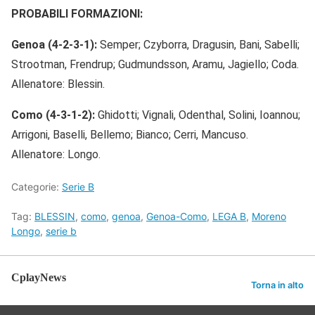
PROBABILI FORMAZIONI:
Genoa (4-2-3-1):
Semper; Czyborra, Dragusin, Bani, Sabelli;
Strootman, Frendrup; Gudmundsson, Aramu, Jagiello; Coda.
Allenatore: Blessin.
Como (4-3-1-2):
Ghidotti; Vignali, Odenthal, Solini, Ioannou;
Arrigoni, Baselli, Bellemo; Bianco; Cerri, Mancuso.
Allenatore: Longo.
Categorie:
Serie B
Tag:
BLESSIN
,
como
,
genoa
,
Genoa-Como
,
LEGA B
,
Moreno
Longo
,
serie b
CplayNews
Torna in alto