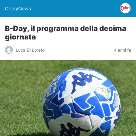
CplayNews
B-Day, il programma della decima
giornata
Luca Di Loreto
4 anni fa