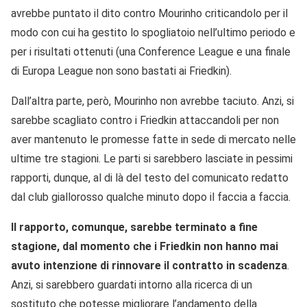
avrebbe puntato il dito contro Mourinho criticandolo per il
modo con cui ha gestito lo spogliatoio nell’ultimo periodo e
per i risultati ottenuti (una Conference League e una finale
di Europa League non sono bastati ai Friedkin).
Dall’altra parte, però, Mourinho non avrebbe taciuto. Anzi, si
sarebbe scagliato contro i Friedkin attaccandoli per non
aver mantenuto le promesse fatte in sede di mercato nelle
ultime tre stagioni. Le parti si sarebbero lasciate in pessimi
rapporti, dunque, al di là del testo del comunicato redatto
dal club giallorosso qualche minuto dopo il faccia a faccia.
Il rapporto, comunque, sarebbe terminato a fine
stagione, dal momento che i Friedkin non hanno mai
avuto intenzione di rinnovare il contratto in scadenza
.
Anzi, si sarebbero guardati intorno alla ricerca di un
sostituto che potesse migliorare l’andamento della