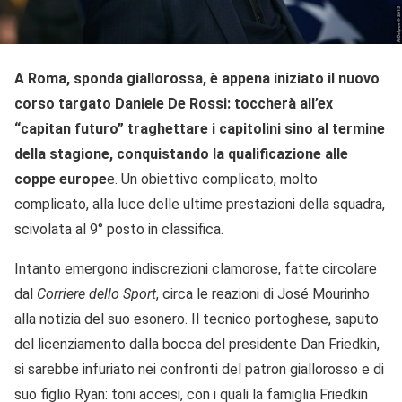
A Roma, sponda giallorossa, è appena iniziato il nuovo
corso targato Daniele De Rossi: toccherà all’ex
“capitan futuro” traghettare i capitolini sino al termine
della stagione, conquistando la qualificazione alle
coppe europe
e. Un obiettivo complicato, molto
complicato, alla luce delle ultime prestazioni della squadra,
scivolata al 9° posto in classifica.
Intanto emergono indiscrezioni clamorose, fatte circolare
dal
Corriere dello Sport
, circa le reazioni di José Mourinho
alla notizia del suo esonero. Il tecnico portoghese, saputo
del licenziamento dalla bocca del presidente Dan Friedkin,
si sarebbe infuriato nei confronti del patron giallorosso e di
suo figlio Ryan: toni accesi, con i quali la famiglia Friedkin