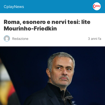
CplayNews
Roma, esonero e nervi tesi: lite
Mourinho-Friedkin
Redazione
3 anni fa