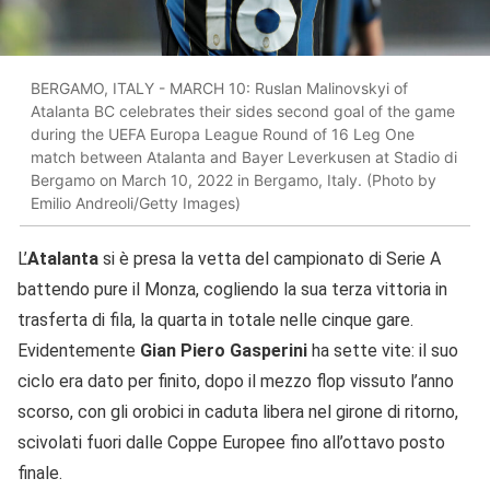
BERGAMO, ITALY - MARCH 10: Ruslan Malinovskyi of
Atalanta BC celebrates their sides second goal of the game
during the UEFA Europa League Round of 16 Leg One
match between Atalanta and Bayer Leverkusen at Stadio di
Bergamo on March 10, 2022 in Bergamo, Italy. (Photo by
Emilio Andreoli/Getty Images)
L’
Atalanta
si è presa la vetta del campionato di Serie A
battendo pure il Monza, cogliendo la sua terza vittoria in
trasferta di fila, la quarta in totale nelle cinque gare.
Evidentemente
Gian Piero Gasperini
ha sette vite: il suo
ciclo era dato per finito, dopo il mezzo flop vissuto l’anno
scorso, con gli orobici in caduta libera nel girone di ritorno,
scivolati fuori dalle Coppe Europee fino all’ottavo posto
finale.