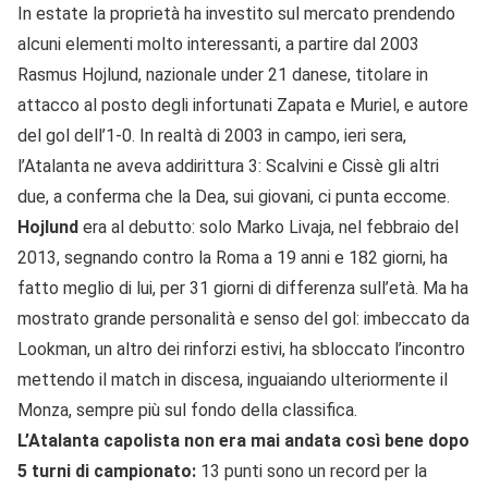
In estate la proprietà ha investito sul mercato prendendo
alcuni elementi molto interessanti, a partire dal 2003
Rasmus Hojlund, nazionale under 21 danese, titolare in
attacco al posto degli infortunati Zapata e Muriel, e autore
del gol dell’1-0. In realtà di 2003 in campo, ieri sera,
l’Atalanta ne aveva addirittura 3: Scalvini e Cissè gli altri
due, a conferma che la Dea, sui giovani, ci punta eccome.
Hojlund
era al debutto: solo Marko Livaja, nel febbraio del
2013, segnando contro la Roma a 19 anni e 182 giorni, ha
fatto meglio di lui, per 31 giorni di differenza sull’età. Ma ha
mostrato grande personalità e senso del gol: imbeccato da
Lookman, un altro dei rinforzi estivi, ha sbloccato l’incontro
mettendo il match in discesa, inguaiando ulteriormente il
Monza, sempre più sul fondo della classifica.
L’Atalanta capolista non era mai andata così bene dopo
5 turni di campionato:
13 punti sono un record per la