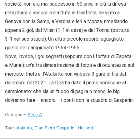
società, non era mai successo in 50 anni. In più la difesa
nerazzurra è ancora imbattuta in trasferta, ha vinto a
Genova con la Samp, a Verona e ieri a Monza, rimediando
appena 2 gol, dal Milan (1-1 in casa) e dal Torino (battuto
3-1 nel suo stadio). Un altro piccolo record: eguagliato
quello del campionato 1964-1965.
Nove, invece, i gol segnati (seppure con i forfait di Zapata
e Muriel): un’altra dimostrazione di forza e di oculatezza sul
mercato. Inoltre, l’Atalanta non vinceva 3 gare di fila dal
dicembre del 2021. La Dea ha dato il primo scossone al
campionato: che sia un fuoco di paglia o meno, le big
dovranno fare – ancora – i conti con la squadra di Gasperini.
Categorie:
Serie A
Tag:
atalanta
,
Gian Piero Gasperini
,
Hojlund