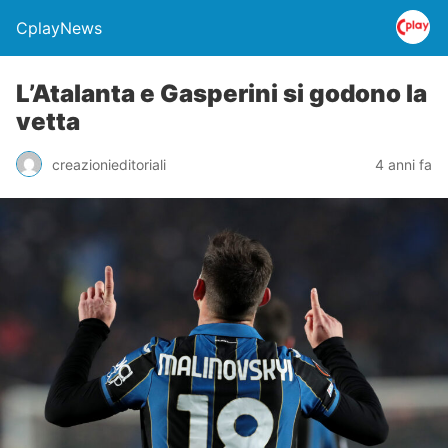
CplayNews
L’Atalanta e Gasperini si godono la
vetta
creazionieditoriali
4 anni fa