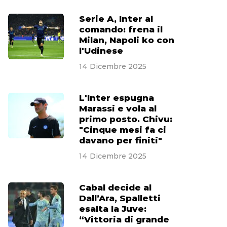
Serie A, Inter al
comando: frena il
Milan, Napoli ko con
l'Udinese
14 Dicembre 2025
L'Inter espugna
Marassi e vola al
primo posto. Chivu:
"Cinque mesi fa ci
davano per finiti"
14 Dicembre 2025
Cabal decide al
Dall’Ara, Spalletti
esalta la Juve:
“Vittoria di grande