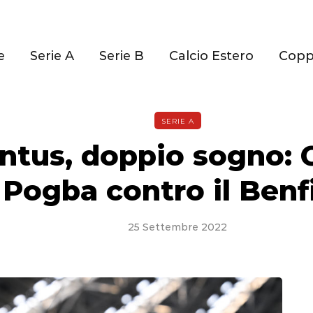
e
Serie A
Serie B
Calcio Estero
Cop
SERIE A
ntus, doppio sogno: 
Pogba contro il Benf
25 Settembre 2022