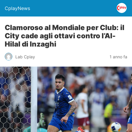
CplayNews
Clamoroso al Mondiale per Club: il
City cade agli ottavi contro l’Al-
Hilal di Inzaghi
Lab Cplay
1 anno fa