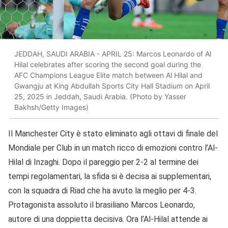
JEDDAH, SAUDI ARABIA - APRIL 25: Marcos Leonardo of Al
Hilal celebrates after scoring the second goal during the
AFC Champions League Elite match between Al Hilal and
Gwangju at King Abdullah Sports City Hall Stadium on April
25, 2025 in Jeddah, Saudi Arabia. (Photo by Yasser
Bakhsh/Getty Images)
Il Manchester City è stato eliminato agli ottavi di finale del
Mondiale per Club in un match ricco di emozioni contro l’Al-
Hilal di Inzaghi. Dopo il pareggio per 2-2 al termine dei
tempi regolamentari, la sfida si è decisa ai supplementari,
con la squadra di Riad che ha avuto la meglio per 4-3.
Protagonista assoluto il brasiliano Marcos Leonardo,
autore di una doppietta decisiva. Ora l’Al-Hilal attende ai