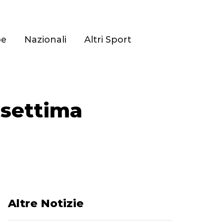
pe
Nazionali
Altri Sport
a settima
Altre Notizie