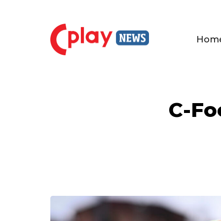
Hom
C-Foc