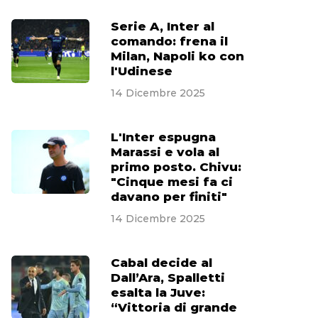
Serie A, Inter al
comando: frena il
Milan, Napoli ko con
l'Udinese
14 Dicembre 2025
L'Inter espugna
Marassi e vola al
primo posto. Chivu:
"Cinque mesi fa ci
davano per finiti"
14 Dicembre 2025
Cabal decide al
Dall’Ara, Spalletti
esalta la Juve:
“Vittoria di grande