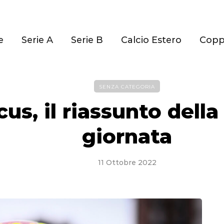
e
Serie A
Serie B
Calcio Estero
Cop
SENZA CATEGORIA
us, il riassunto dell
giornata
11 Ottobre 2022