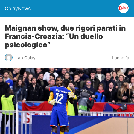
CplayNews
Maignan show, due rigori parati in
Francia-Croazia: “Un duello
psicologico”
Lab Cplay
1 anno fa