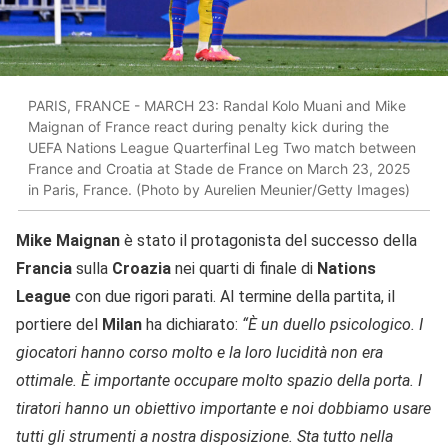
PARIS, FRANCE - MARCH 23: Randal Kolo Muani and Mike
Maignan of France react during penalty kick during the
UEFA Nations League Quarterfinal Leg Two match between
France and Croatia at Stade de France on March 23, 2025
in Paris, France. (Photo by Aurelien Meunier/Getty Images)
Mike Maignan
è stato il protagonista del successo della
Francia
sulla
Croazia
nei quarti di finale di
Nations
League
con due rigori parati. Al termine della partita, il
portiere del
Milan
ha dichiarato:
“È un duello psicologico. I
giocatori hanno corso molto e la loro lucidità non era
ottimale. È importante occupare molto spazio della porta. I
tiratori hanno un obiettivo importante e noi dobbiamo usare
tutti gli strumenti a nostra disposizione. Sta tutto nella