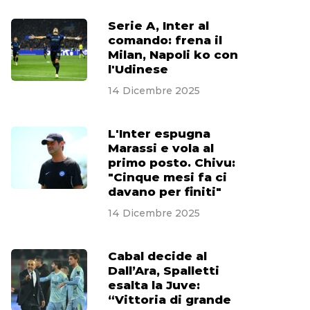
Serie A, Inter al
comando: frena il
Milan, Napoli ko con
l'Udinese
14 Dicembre 2025
L'Inter espugna
Marassi e vola al
primo posto. Chivu:
"Cinque mesi fa ci
davano per finiti"
14 Dicembre 2025
Cabal decide al
Dall’Ara, Spalletti
esalta la Juve:
“Vittoria di grande