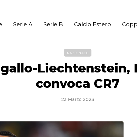
e
Serie A
Serie B
Calcio Estero
Cop
NAZIONALE
gallo-Liechtenstein,
convoca CR7
23 Marzo 2023