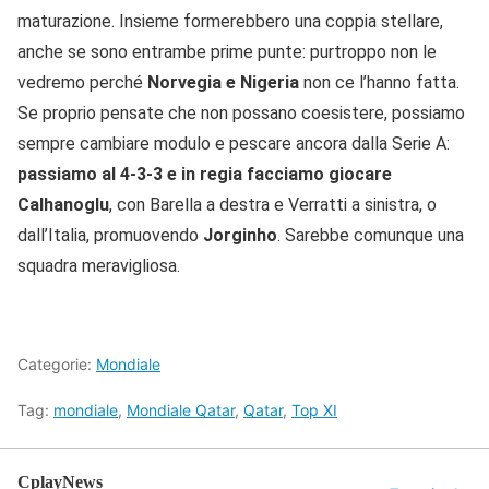
maturazione. Insieme formerebbero una coppia stellare,
anche se sono entrambe prime punte: purtroppo non le
vedremo perché
Norvegia e Nigeria
non ce l’hanno fatta.
Se proprio pensate che non possano coesistere, possiamo
sempre cambiare modulo e pescare ancora dalla Serie A:
passiamo al 4-3-3 e in regia facciamo giocare
Calhanoglu
, con Barella a destra e Verratti a sinistra, o
dall’Italia, promuovendo
Jorginho
. Sarebbe comunque una
squadra meravigliosa.
Categorie:
Mondiale
Tag:
mondiale
,
Mondiale Qatar
,
Qatar
,
Top XI
CplayNews