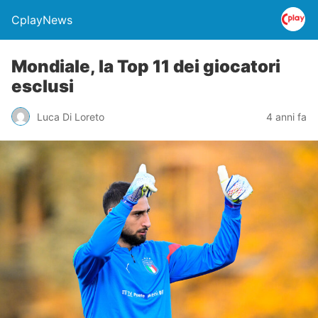
CplayNews
Mondiale, la Top 11 dei giocatori
esclusi
Luca Di Loreto
4 anni fa