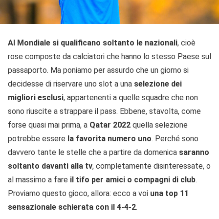
Al Mondiale si qualificano soltanto le nazionali
, cioè
rose composte da calciatori che hanno lo stesso Paese sul
passaporto. Ma poniamo per assurdo che un giorno si
decidesse di riservare uno slot a una
selezione dei
migliori esclusi
, appartenenti a quelle squadre che non
sono riuscite a strappare il pass. Ebbene, stavolta, come
forse quasi mai prima, a
Qatar 2022
quella selezione
potrebbe essere
la favorita numero uno
. Perché sono
davvero tante le stelle che a partire da domenica
saranno
soltanto davanti alla tv
, completamente disinteressate, o
al massimo a fare
il tifo per amici o compagni di club
.
Proviamo questo gioco, allora: ecco a voi
una top 11
sensazionale schierata con il 4-4-2
.