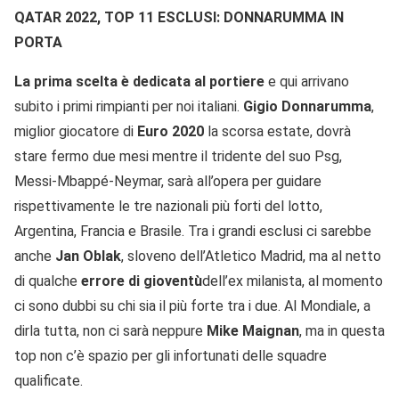
QATAR 2022, TOP 11 ESCLUSI: DONNARUMMA IN
PORTA
La prima scelta è dedicata al portiere
e qui arrivano
subito i primi rimpianti per noi italiani.
Gigio Donnarumma
,
miglior giocatore di
Euro 2020
la scorsa estate, dovrà
stare fermo due mesi mentre il tridente del suo Psg,
Messi-Mbappé-Neymar, sarà all’opera per guidare
rispettivamente le tre nazionali più forti del lotto,
Argentina, Francia e Brasile. Tra i grandi esclusi ci sarebbe
anche
Jan
Oblak
, sloveno dell’Atletico Madrid, ma al netto
di qualche
errore di gioventù
dell’ex milanista, al momento
ci sono dubbi su chi sia il più forte tra i due. Al Mondiale, a
dirla tutta, non ci sarà neppure
Mike Maignan
, ma in questa
top non c’è spazio per gli infortunati delle squadre
qualificate.