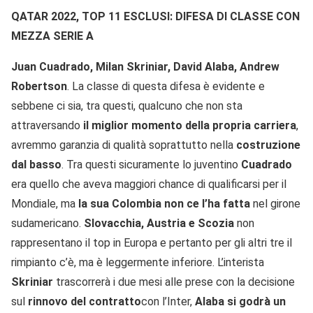
QATAR 2022, TOP 11 ESCLUSI: DIFESA DI CLASSE CON
MEZZA SERIE A
Juan Cuadrado, Milan Skriniar, David Alaba, Andrew
Robertson
. La classe di questa difesa è evidente e
sebbene ci sia, tra questi, qualcuno che non sta
attraversando
il miglior momento della propria carriera
,
avremmo garanzia di qualità soprattutto nella
costruzione
dal basso
. Tra questi sicuramente lo juventino
Cuadrado
era quello che aveva maggiori chance di qualificarsi per il
Mondiale, ma
la sua Colombia non ce l’ha fatta
nel girone
sudamericano.
Slovacchia, Austria e Scozia
non
rappresentano il top in Europa e pertanto per gli altri tre il
rimpianto c’è, ma è leggermente inferiore. L’interista
Skriniar
trascorrerà i due mesi alle prese con la decisione
sul
rinnovo del contratto
con l’Inter,
Alaba si godrà un