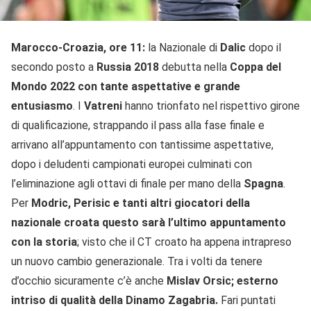
Marocco-Croazia, ore 11:
la Nazionale di
Dalic
dopo il
secondo posto a
Russia 2018
debutta nella
Coppa del
Mondo 2022 con tante aspettative e grande
entusiasmo
. I
Vatreni
hanno trionfato nel rispettivo girone
di qualificazione, strappando il pass alla fase finale e
arrivano all’appuntamento con tantissime aspettative,
dopo i deludenti campionati europei culminati con
l’eliminazione agli ottavi di finale per mano della
Spagna
.
Per
Modric, Perisic e tanti altri giocatori della
nazionale croata questo sarà l’ultimo appuntamento
con la storia
; visto che il CT croato ha appena intrapreso
un nuovo cambio generazionale. Tra i volti da tenere
d’occhio sicuramente c’è anche
Mislav Orsic; esterno
intriso di qualità della Dinamo Zagabria.
Fari puntati