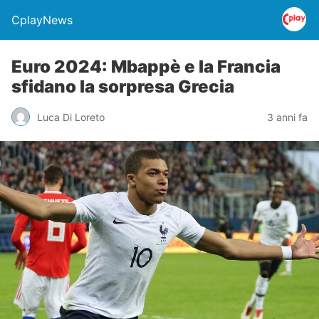
CplayNews
Euro 2024: Mbappè e la Francia
sfidano la sorpresa Grecia
Luca Di Loreto
3 anni fa