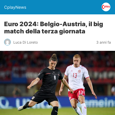
CplayNews
Euro 2024: Belgio-Austria, il big
match della terza giornata
Luca Di Loreto
3 anni fa