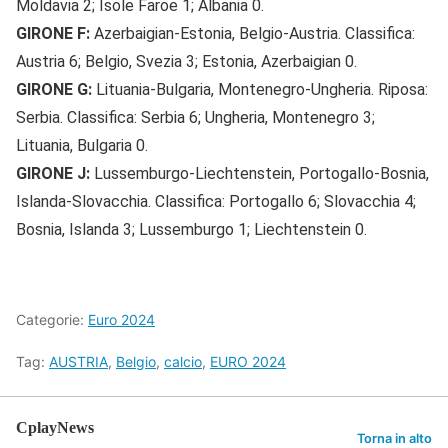
Moldavia 2; Isole Faroe 1; Albania 0.
GIRONE F:
Azerbaigian-Estonia, Belgio-Austria. Classifica:
Austria 6; Belgio, Svezia 3; Estonia, Azerbaigian 0.
GIRONE G:
Lituania-Bulgaria, Montenegro-Ungheria. Riposa:
Serbia. Classifica: Serbia 6; Ungheria, Montenegro 3;
Lituania, Bulgaria 0.
GIRONE J:
Lussemburgo-Liechtenstein, Portogallo-Bosnia,
Islanda-Slovacchia. Classifica: Portogallo 6; Slovacchia 4;
Bosnia, Islanda 3; Lussemburgo 1; Liechtenstein 0.
Categorie:
Euro 2024
Tag:
AUSTRIA
,
Belgio
,
calcio
,
EURO 2024
CplayNews
Torna in alto