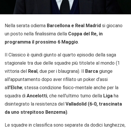
Nella serata odierna
Barcellona e Real Madrid
si giocano
un posto nella finalissima della
Coppa del Re, in
programma il prossimo 6 Maggio
.
Il Classico è quindi giunto al quarto episodio della saga
stagionale tra due delle squadre più titolate al mondo (1
vittoria del
Real
, due per i blaugrana). Il
Barca
giunge
all’appuntamento dopo aver rifilato un poker d’assi
al
l’Elche
; stessa condizione fisico-mentale anche per la
squadra di
Ancelotti
, che nell’ultimo turno della
Liga
ha
disintegrato la resistenza del
Valladolid (6-0, trascinata
da uno strepitoso Benzema)
.
Le squadre in classifica sono separate da dodici lunghezze,