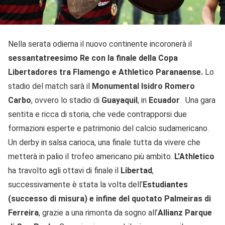
Nella serata odierna il nuovo continente incoronerà il
sessantatreesimo Re con la finale della Copa
Libertadores tra Flamengo e Athletico Paranaense.
Lo
stadio del match sarà il
Monumental Isidro Romero
Carbo
, ovvero lo stadio di
Guayaquil
, in
Ecuador
. Una gara
sentita e ricca di storia, che vede contrapporsi due
formazioni esperte e patrimonio del calcio sudamericano.
Un derby in salsa carioca, una finale tutta da vivere che
metterà in palio il trofeo americano più ambito.
L’Athletico
ha travolto agli ottavi di finale il
Libertad
,
successivamente è stata la volta dell’
Estudiantes
(successo di misura) e infine del quotato Palmeiras di
Ferreira
, grazie a una rimonta da sogno all’
Allianz Parque