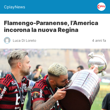
CplayNews
Flamengo-Paranense, l’America
incorona la nuova Regina
Luca Di Loreto
4 anni fa