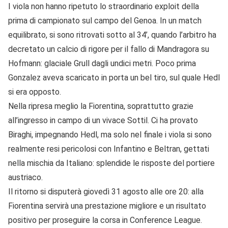
I viola non hanno ripetuto lo straordinario exploit della
prima di campionato sul campo del Genoa. In un match
equilibrato, si sono ritrovati sotto al 34’, quando l’arbitro ha
decretato un calcio di rigore per il fallo di Mandragora su
Hofmann: glaciale Grull dagli undici metri. Poco prima
Gonzalez aveva scaricato in porta un bel tiro, sul quale Hedl
si era opposto.
Nella ripresa meglio la Fiorentina, soprattutto grazie
all’ingresso in campo di un vivace Sottil. Ci ha provato
Biraghi, impegnando Hedl, ma solo nel finale i viola si sono
realmente resi pericolosi con Infantino e Beltran, gettati
nella mischia da Italiano: splendide le risposte del portiere
austriaco.
Il ritorno si disputerà giovedì 31 agosto alle ore 20: alla
Fiorentina servirà una prestazione migliore e un risultato
positivo per proseguire la corsa in Conference League.