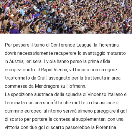
Per passare il turno di Conference League, la Fiorentina
dovrà necessariamente recuperare lo svantaggio maturato
in Austria, ieri sera. I viola hanno perso la prima sfida
europea contro il Rapid Vienna, vittorioso con un rigore
trasformato da Grull, assegnato per la trattenuta in area
commessa da Mandragora su Hofmann.
La spedizione austriaca della squadra di Vincenzo Italiano è
terminata con una sconfitta che mette in discussione il
cammino europeo: al ritorno servirà almeno pareggiare il gol
di scarto per portare la contesa ai supplementari; con una
vittoria con due gol di scarto passerebbe la Fiorentina.